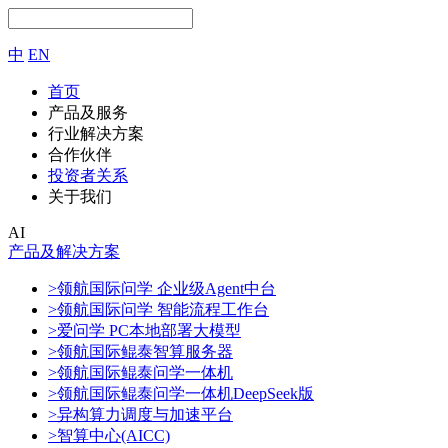
中
EN
首页
产品及服务
行业解决方案
合作伙伴
投资者关系
关于我们
AI
产品及解决方案
>领航国际问学 企业级Agent中台
>领航国际问学 智能流程工作台
>爱问学 PC本地部署大模型
>领航国际鲲泰智算服务器
>领航国际鲲泰问学一体机
>领航国际鲲泰问学一体机DeepSeek版
>异构算力调度与加速平台
>智算中心(AICC)