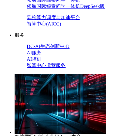
领航国际鲲泰问学一体机DeepSeek版
异构算力调度与加速平台
智算中心(AICC)
服务
DC·AI生态创新中心
AI服务
AI培训
智算中心运营服务