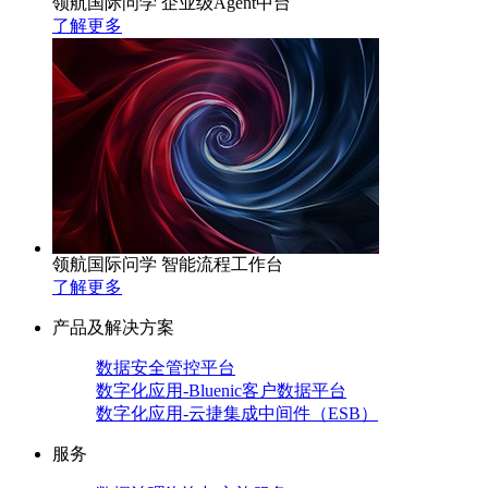
领航国际问学 企业级Agent中台
了解更多
领航国际问学 智能流程工作台
了解更多
产品及解决方案
数据安全管控平台
数字化应用-Bluenic客户数据平台
数字化应用-云捷集成中间件（ESB）
服务